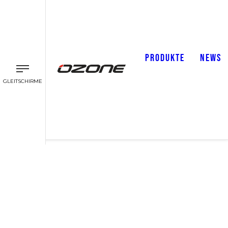
PRODUKTE
NEWS
GLEITSCHIRME