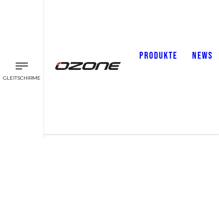
PRODUKTE
NEWS
GLEITSCHIRME