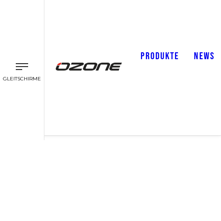
PRODUKTE
NEWS
GLEITSCHIRME