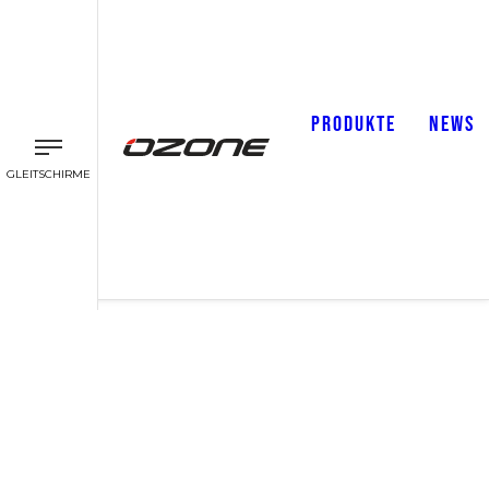
PRODUKTE
NEWS
GLEITSCHIRME